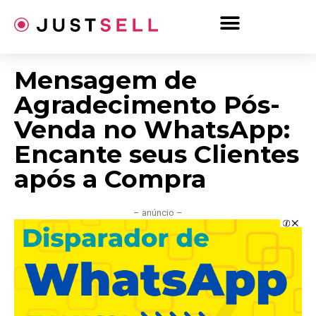
Ir
para
o
conteúdo
Mensagem de
Agradecimento Pós-
Venda no WhatsApp:
Encante seus Clientes
após a Compra
– anúncio –