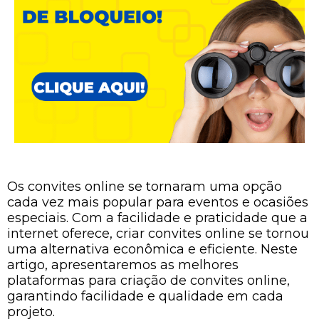
Os convites online se tornaram uma opção
cada vez mais popular para eventos e ocasiões
especiais. Com a facilidade e praticidade que a
internet oferece, criar convites online se tornou
uma alternativa econômica e eficiente. Neste
artigo, apresentaremos as melhores
plataformas para criação de convites online,
garantindo facilidade e qualidade em cada
projeto.