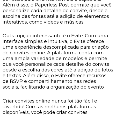
Além disso, o Paperless Post permite que você
personalize cada detalhe do convite, desde a
escolha das fontes até a adição de elementos
interativos, como vídeos e músicas.
Outra opção interessante é o Evite. Com uma
interface simples e intuitiva, o Evite oferece
uma experiência descomplicada para criação
de convites online. A plataforma conta com
uma ampla variedade de modelos e permite
que você personalize cada detalhe do convite,
desde a escolha das cores até a adição de fotos
e textos. Além disso, o Evite oferece recursos
de RSVP e compartilhamento nas redes
sociais, facilitando a organização do evento.
Criar convites online nunca foi tão fácil e
divertido! Com as melhores plataformas
disponíveis, você pode criar convites