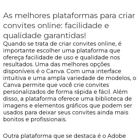
As melhores plataformas para criar
convites online: facilidade e
qualidade garantidas!
Quando se trata de criar convites online, é
importante escolher uma plataforma que
ofereça facilidade de uso e qualidade nos
resultados. Uma das melhores opções
disponíveis é o Canva. Com uma interface
intuitiva e uma ampla variedade de modelos, o
Canva permite que você crie convites
personalizados de forma rápida e fácil. Além
disso, a plataforma oferece uma biblioteca de
imagens e elementos gráficos que podem ser
usados para deixar seus convites ainda mais
bonitos e profissionais.
Outra plataforma que se destaca é o Adobe