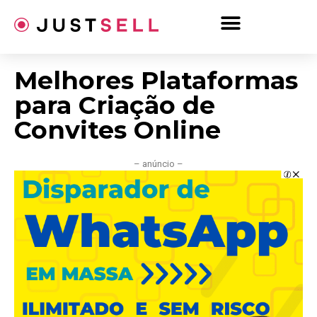
Ir
para
o
conteúdo
Melhores Plataformas
para Criação de
Convites Online
– anúncio –