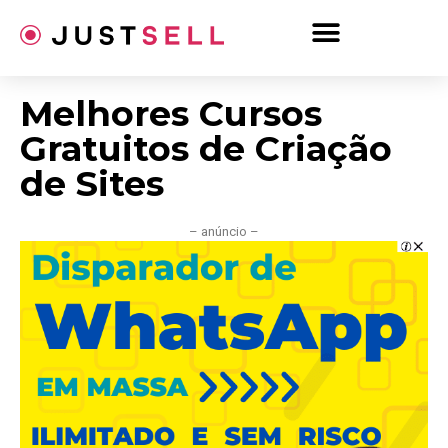
Ir
para
o
conteúdo
Melhores Cursos
Gratuitos de Criação
de Sites
– anúncio –