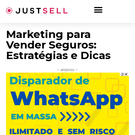
Ir
para
o
conteúdo
Marketing para
Vender Seguros:
Estratégias e Dicas
– anúncio –