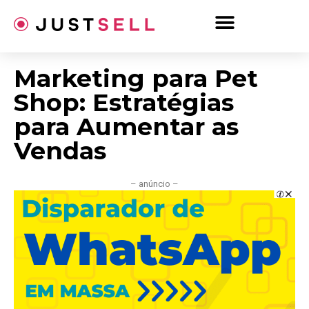
Ir
para
o
conteúdo
Marketing para Pet
Shop: Estratégias
para Aumentar as
Vendas
– anúncio –