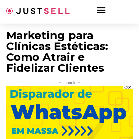
Ir
para
o
conteúdo
Marketing para
Clínicas Estéticas:
Como Atrair e
Fidelizar Clientes
– anúncio –