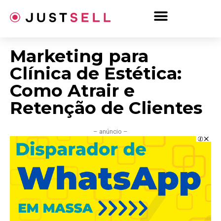
Ir
para
o
conteúdo
Marketing para
Clínica de Estética:
Como Atrair e
Retenção de Clientes
– anúncio –