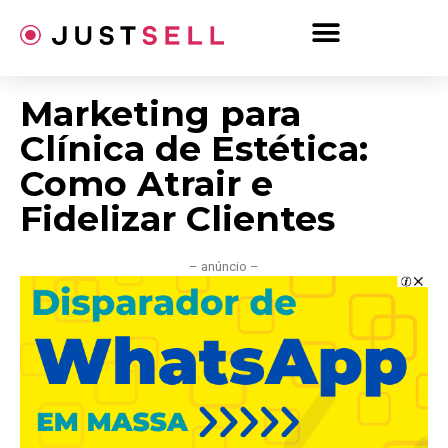
Ir
para
o
conteúdo
Marketing para
Clínica de Estética:
Como Atrair e
Fidelizar Clientes
– anúncio –