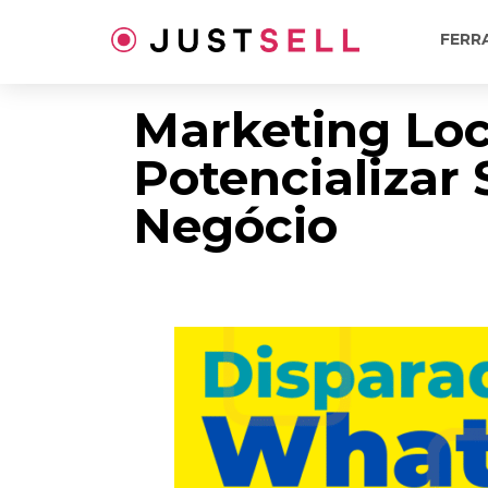
Ir
para
FERR
o
conteúdo
Marketing Lo
Potencializar
Negócio