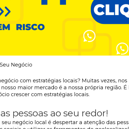
 Seu Negócio
negócio com estratégias locais? Muitas vezes, n
sso maior mercado é a nossa própria região. É 
cio crescer com estratégias locais.
as pessoas ao seu redor!
 seu negócio local é despertar a atenção das pesso