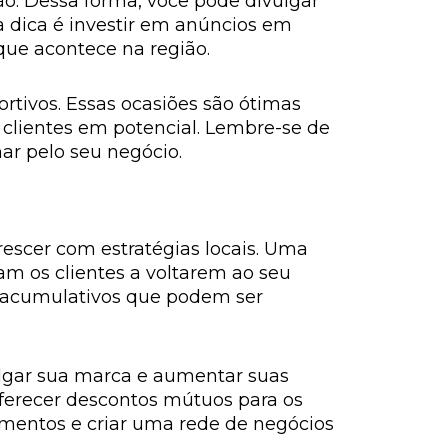
ão. Dessa forma, você pode divulgar
a dica é investir em anúncios em
 que acontece na região.
ortivos. Essas ocasiões são ótimas
 clientes em potencial. Lembre-se de
ar pelo seu negócio.
rescer com estratégias locais. Uma
vam os clientes a voltarem ao seu
s acumulativos que podem ser
vulgar sua marca e aumentar suas
oferecer descontos mútuos para os
imentos e criar uma rede de negócios