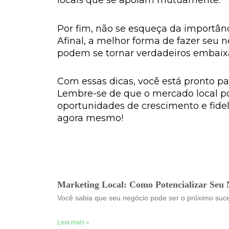
locais que se apoiam mutuamente.
Por fim, não se esqueça da importân
Afinal, a melhor forma de fazer seu n
podem se tornar verdadeiros embaix
Com essas dicas, você está pronto par
Lembre-se de que o mercado local pod
oportunidades de crescimento e fide
agora mesmo!
Marketing Local: Como Potencializar Seu 
Você sabia que seu negócio pode ser o próximo suce
Leia mais »