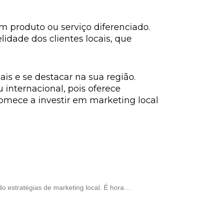
 produto ou serviço diferenciado.
lidade dos clientes locais, que
ais e se destacar na sua região.
internacional, pois oferece
omece a investir em marketing local
o estratégias de marketing local. É hora…