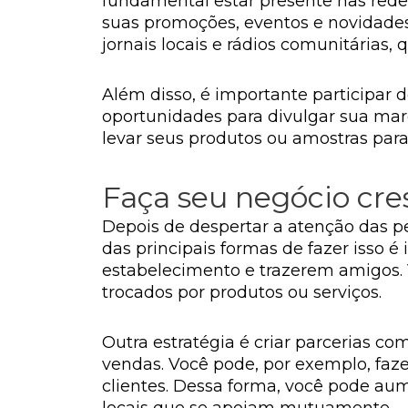
fundamental estar presente nas redes
suas promoções, eventos e novidades
jornais locais e rádios comunitárias,
Além disso, é importante participar d
oportunidades para divulgar sua mar
levar seus produtos ou amostras par
Faça seu negócio cres
Depois de despertar a atenção das pe
das principais formas de fazer isso é
estabelecimento e trazerem amigos.
trocados por produtos ou serviços.
Outra estratégia é criar parcerias c
vendas. Você pode, por exemplo, faz
clientes. Dessa forma, você pode au