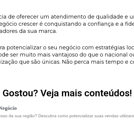
cia de oferecer um atendimento de qualidade e um
egócio crescer é conquistando a confiança e a fide
adores da sua marca.
a potencializar o seu negócio com estratégias loc
e ser muito mais vantajoso do que o nacional ou 
lização que são únicas. Não perca mais tempo e c
Gostou? Veja mais conteúdos!
Negócio
sso da sua região? Descubra como potencializar suas vendas utilizand