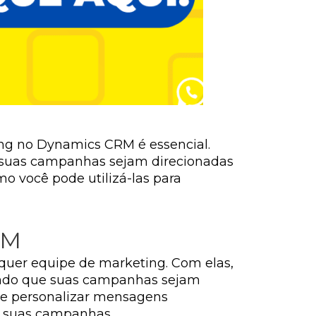
ing no Dynamics CRM é essencial.
e suas campanhas sejam direcionadas
mo você pode utilizá-las para
RM
quer equipe de marketing. Com elas,
tindo que suas campanhas sejam
r e personalizar mensagens
s suas campanhas.