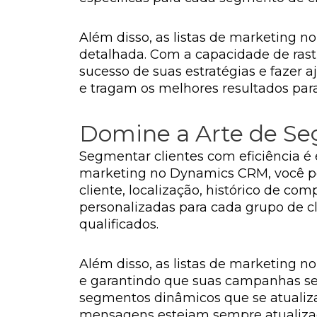
Além disso, as listas de marketin
detalhada. Com a capacidade de rastr
sucesso de suas estratégias e fazer
e tragam os melhores resultados par
Domine a Arte de Se
Segmentar clientes com eficiência é
marketing no Dynamics CRM, você po
cliente, localização, histórico de c
personalizadas para cada grupo de c
qualificados.
Além disso, as listas de marketing
e garantindo que suas campanhas sej
segmentos dinâmicos que se atuali
mensagens estejam sempre atualizada