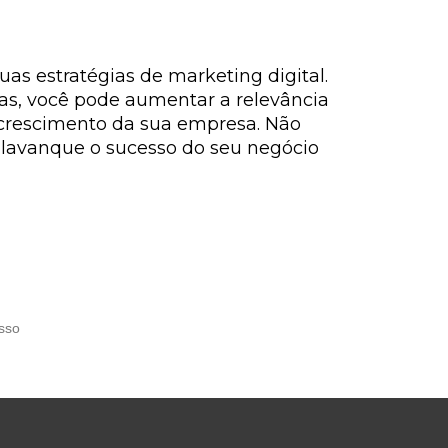
s estratégias de marketing digital.
as, você pode aumentar a relevância
 crescimento da sua empresa. Não
alavanque o sucesso do seu negócio
sso