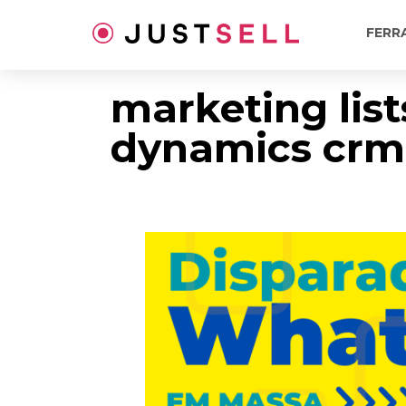
Ir
para
FERR
o
conteúdo
marketing list
dynamics crm