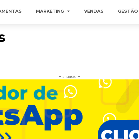
AMENTAS
MARKETING
VENDAS
GESTÃO
s
– anúncio –