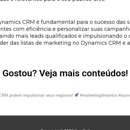
ynamics CRM é fundamental para o sucesso das sua
tes com eficiência e personalizar suas campanh
aindo mais leads qualificados e impulsionando o
der das listas de marketing no Dynamics CRM e 
Gostou? Veja mais conteúdos!
 CRM podem impulsionar seus negócios!
#marketingdinamico #suce