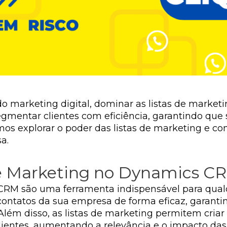
o marketing digital, dominar as listas de market
egmentar clientes com eficiência, garantindo qu
amos explorar o poder das listas de marketing e co
a.
de Marketing no Dynamics C
 CRM são uma ferramenta indispensável para qual
 contatos da sua empresa de forma eficaz, garan
 Além disso, as listas de marketing permitem cria
lientes, aumentando a relevância e o impacto da