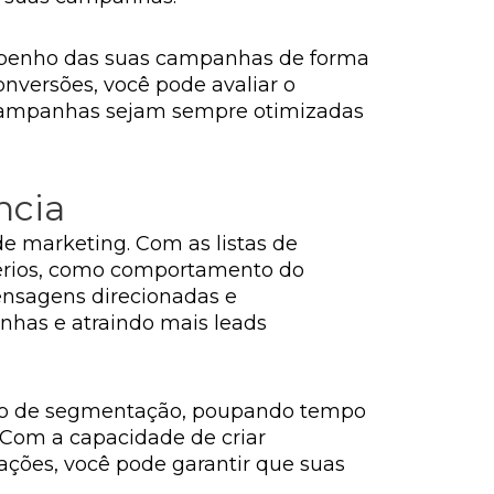
mpenho das suas campanhas de forma
onversões, você pode avaliar o
s campanhas sejam sempre otimizadas
ncia
e marketing. Com as listas de
térios, como comportamento do
mensagens direcionadas e
nhas e atraindo mais leads
sso de segmentação, poupando tempo
 Com a capacidade de criar
ões, você pode garantir que suas