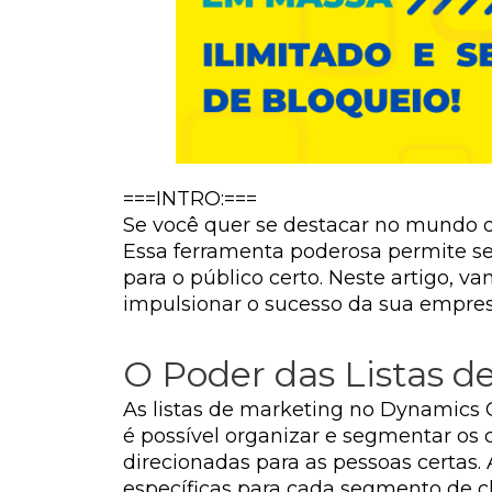
===INTRO:===
Se você quer se destacar no mundo d
Essa ferramenta poderosa permite s
para o público certo. Neste artigo, v
impulsionar o sucesso da sua empres
O Poder das Listas 
As listas de marketing no Dynamics
é possível organizar e segmentar os
direcionadas para as pessoas certas.
específicas para cada segmento de c