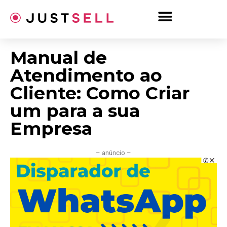
Ir
para
o
conteúdo
Manual de
Atendimento ao
Cliente: Como Criar
um para a sua
Empresa
– anúncio –