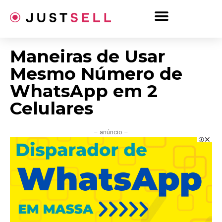
Ir
para
o
conteúdo
Maneiras de Usar
Mesmo Número de
WhatsApp em 2
Celulares
– anúncio –