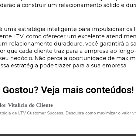
judarão a construir um relacionamento sólido e d
e é uma estratégia inteligente para impulsionar os
liente LTV, como oferecer um excelente atendiment
um relacionamento duradouro, você garantirá a sati
or que cada cliente traz para a empresa ao long
seu negócio. Não perca a oportunidade de maximizar
essa estratégia pode trazer para a sua empresa.
Gostou? Veja mais conteúdos!
r Vitalício do Cliente
tégia de LTV Customer Success. Descubra como maximizar o valor vita