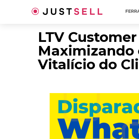
Ir
para
FERR
o
conteúdo
LTV Customer 
Maximizando 
Vitalício do Cl