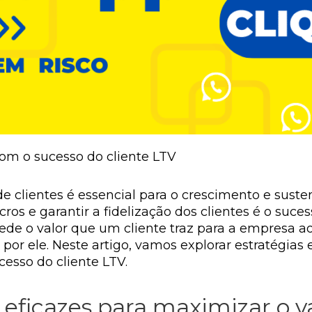
om o sucesso do cliente LTV
e clientes é essencial para o crescimento e sus
ros e garantir a fidelização dos clientes é o sucess
ede o valor que um cliente traz para a empresa 
por ele. Neste artigo, vamos explorar estratégias 
ucesso do cliente LTV.
eficazes para maximizar o val