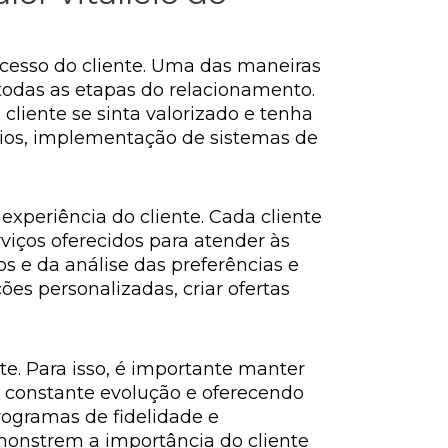
sucesso do cliente. Uma das maneiras
todas as etapas do relacionamento.
liente se sinta valorizado e tenha
ários, implementação de sistemas de
 experiência do cliente. Cada cliente
rviços oferecidos para atender às
os e da análise das preferências e
es personalizadas, criar ofertas
e. Para isso, é importante manter
 constante evolução e oferecendo
rogramas de fidelidade e
emonstrem a importância do cliente