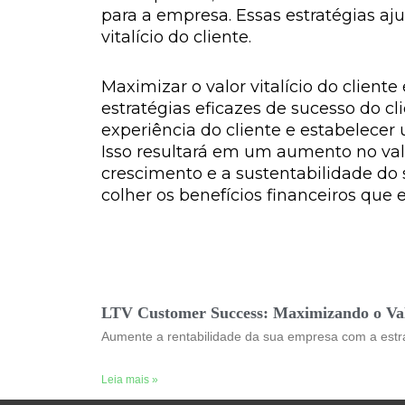
para a empresa. Essas estratégias a
vitalício do cliente.
Maximizar o valor vitalício do client
estratégias eficazes de sucesso do c
experiência do cliente e estabelecer 
Isso resultará em um aumento no val
crescimento e a sustentabilidade do 
colher os benefícios financeiros que 
LTV Customer Success: Maximizando o Valo
Aumente a rentabilidade da sua empresa com a estra
Leia mais »