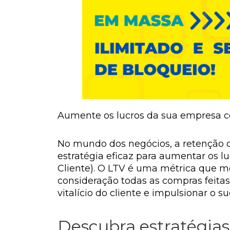
Aumente os lucros da sua empresa c
No mundo dos negócios, a retenção d
estratégia eficaz para aumentar os luc
Cliente). O LTV é uma métrica que m
consideração todas as compras feitas 
vitalício do cliente e impulsionar o s
Descubra estratégias 