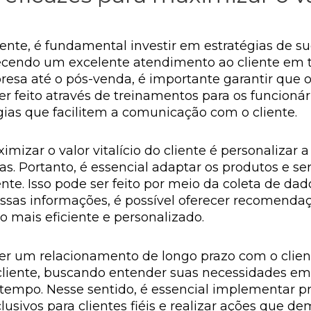
liente, é fundamental investir em estratégias de 
erecendo um excelente atendimento ao cliente em 
sa até o pós-venda, é importante garantir que o c
ser feito através de treinamentos para os funcion
ogias que facilitem a comunicação com o cliente.
mizar o valor vitalício do cliente é personalizar a
s. Portanto, é essencial adaptar os produtos e se
nte. Isso pode ser feito por meio da coleta de dad
sas informações, é possível oferecer recomendaçõ
 mais eficiente e personalizado.
er um relacionamento de longo prazo com o client
cliente, buscando entender suas necessidades em
 tempo. Nesse sentido, é essencial implementar p
lusivos para clientes fiéis e realizar ações que d