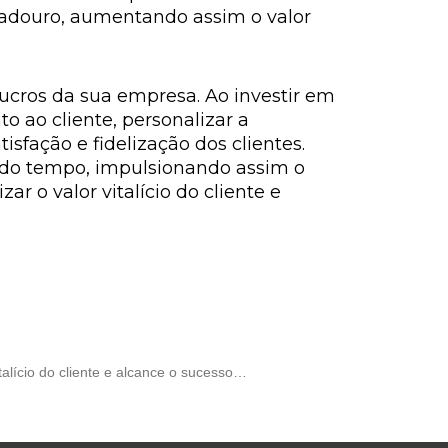
uradouro, aumentando assim o valor
 lucros da sua empresa. Ao investir em
o ao cliente, personalizar a
sfação e fidelização dos clientes.
o do tempo, impulsionando assim o
 o valor vitalício do cliente e
lício do cliente e alcance o sucesso…