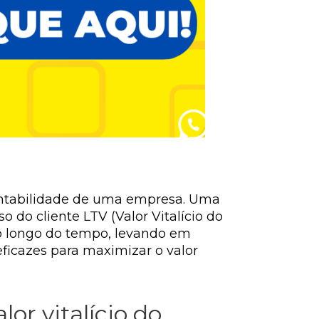
tentabilidade de uma empresa. Uma
o do cliente LTV (Valor Vitalício do
ao longo do tempo, levando em
eficazes para maximizar o valor
or vitalício do