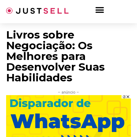
Ir
para
o
conteúdo
Livros sobre
Negociação: Os
Melhores para
Desenvolver Suas
Habilidades
– anúncio –