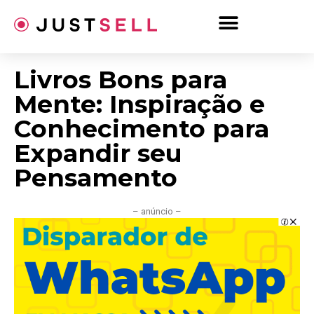
Ir
para
o
conteúdo
Livros Bons para
Mente: Inspiração e
Conhecimento para
Expandir seu
Pensamento
– anúncio –