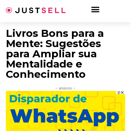
Ir
para
o
conteúdo
Livros Bons para a
Mente: Sugestões
para Ampliar sua
Mentalidade e
Conhecimento
– anúncio –