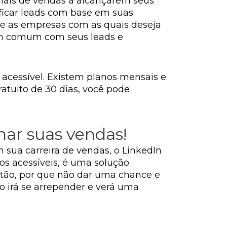
onais de vendas a alcançarem seus
ficar leads com base em suas
re as empresas com as quais deseja
 em comum com seus leads e
 acessível. Existem planos mensais e
ratuito de 30 dias, você pode
nar suas vendas!
 sua carreira de vendas, o LinkedIn
os acessíveis, é uma solução
tão, por que não dar uma chance e
o irá se arrepender e verá uma