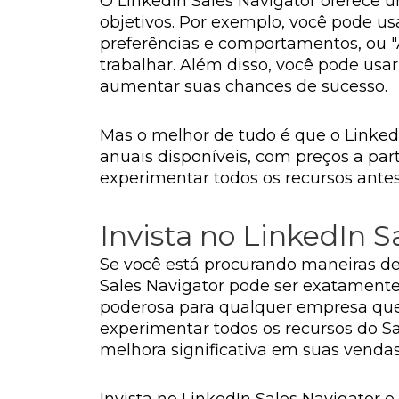
O LinkedIn Sales Navigator oferece u
objetivos. Por exemplo, você pode u
preferências e comportamentos, ou "
trabalhar. Além disso, você pode us
aumentar suas chances de sucesso.
Mas o melhor de tudo é que o LinkedI
anuais disponíveis, com preços a part
experimentar todos os recursos antes
Invista no LinkedIn S
Se você está procurando maneiras de
Sales Navigator pode ser exatamente 
poderosa para qualquer empresa que
experimentar todos os recursos do S
melhora significativa em suas vendas