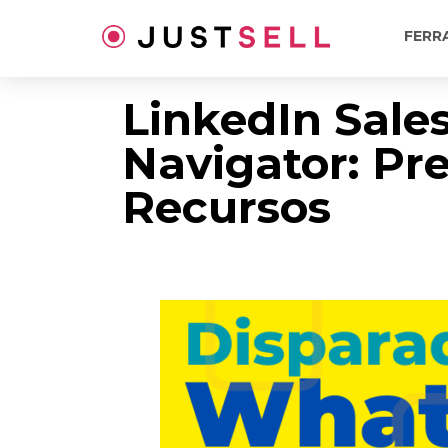
Ir
para
FERR
o
conteúdo
LinkedIn Sale
Navigator: Pr
Recursos