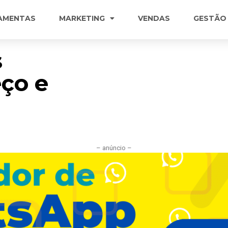
AMENTAS
MARKETING
VENDAS
GESTÃO
s
eço e
– anúncio –