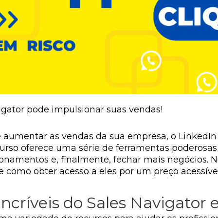
gator pode impulsionar suas vendas!
 aumentar as vendas da sua empresa, o LinkedIn 
urso oferece uma série de ferramentas poderosas p
acionamentos e, finalmente, fechar mais negócios. N
 e como obter acesso a eles por um preço acessível
ncríveis do Sales Navigator e