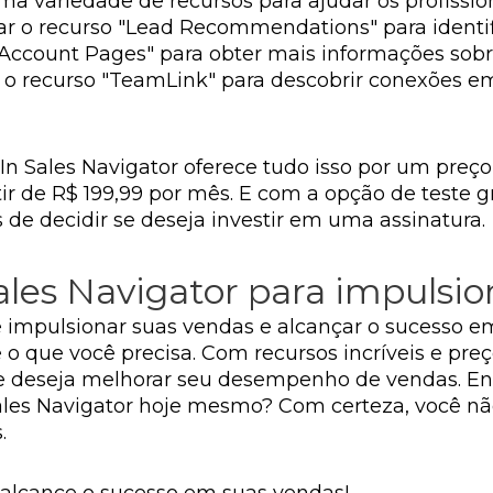
ma variedade de recursos para ajudar os profissi
sar o recurso "Lead Recommendations" para identi
Account Pages" para obter mais informações sob
ar o recurso "TeamLink" para descobrir conexões
n Sales Navigator oferece tudo isso por um preço
ir de R$ 199,99 por mês. E com a opção de teste g
 de decidir se deseja investir em uma assinatura.
ales Navigator para impulsio
 impulsionar suas vendas e alcançar o sucesso em
o que você precisa. Com recursos incríveis e preç
 deseja melhorar seu desempenho de vendas. En
ales Navigator hoje mesmo? Com certeza, você nã
.