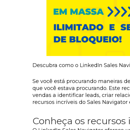
Descubra como o LinkedIn Sales Navi
Se você está procurando maneiras de
que você estava procurando. Este rec
vendas a identificar leads, criar rel
recursos incríveis do Sales Navigator
Conheça os recursos i