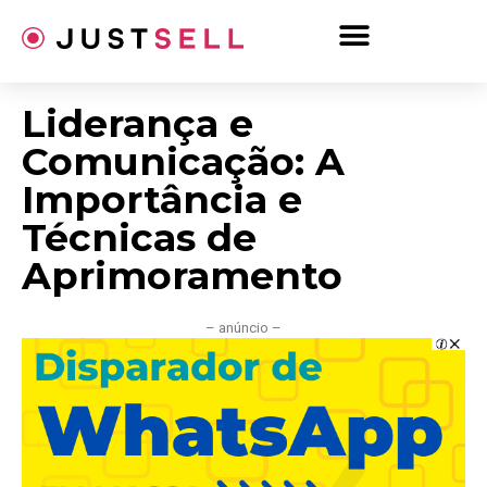
Ir
para
o
conteúdo
Liderança e
Comunicação: A
Importância e
Técnicas de
Aprimoramento
– anúncio –