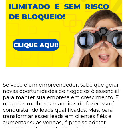
Se você é um empreendedor, sabe que gerar
novas oportunidades de negócios é essencial
para manter sua empresa em crescimento. E
uma das melhores maneiras de fazer isso é
conquistando leads qualificados. Mas, para
transformar esses leads em clientes fiéis e
aumentar suas vendas, é preciso adotar