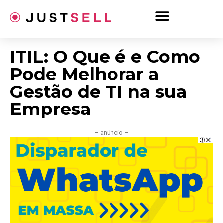
Ir
para
o
conteúdo
ITIL: O Que é e Como
Pode Melhorar a
Gestão de TI na sua
Empresa
– anúncio –