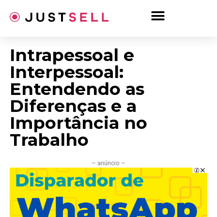
Ir
para
o
conteúdo
Intrapessoal e
Interpessoal:
Entendendo as
Diferenças e a
Importância no
Trabalho
– anúncio –