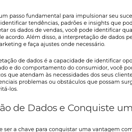
 um passo fundamental para impulsionar seu suce
 identificar tendências, padrões e insights que p
retar os dados de vendas, você pode identificar 
de acordo. Além disso, a interpretação de dados p
keting e faça ajustes onde necessário.
etação de dados é a capacidade de identificar op
ado e do comportamento do consumidor, você pod
os que atendam às necessidades dos seus clientes
otenciais problemas ou obstáculos que possam sur
tá-los.
ação de Dados e Conquiste 
de ser a chave para conquistar uma vantagem co