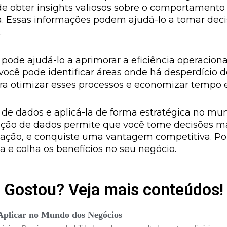
ode obter insights valiosos sobre o comportamento
a. Essas informações podem ajudá-lo a tomar dec
.
 pode ajudá-lo a aprimorar a eficiência operacion
você pode identificar áreas onde há desperdício de
a otimizar esses processos e economizar tempo e
de dados e aplicá-la de forma estratégica no mu
tação de dados permite que você tome decisões ma
ação, e conquiste uma vantagem competitiva. Port
a e colha os benefícios no seu negócio.
Gostou? Veja mais conteúdos!
Aplicar no Mundo dos Negócios