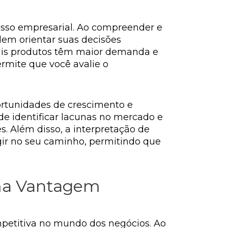
sso empresarial. Ao compreender e
odem orientar suas decisões
quais produtos têm maior demanda e
ermite que você avalie o
ortunidades de crescimento e
e identificar lacunas no mercado e
. Além disso, a interpretação de
gir no seu caminho, permitindo que
uma Vantagem
mpetitiva no mundo dos negócios. Ao