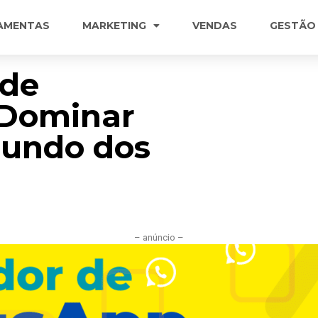
AMENTAS
MARKETING
VENDAS
GESTÃO
 de
Dominar
Mundo dos
– anúncio –