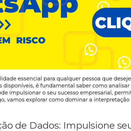
lidade essencial para qualquer pessoa que deseje
 disponíveis, é fundamental saber como analisar 
pode impulsionar o seu sucesso empresarial, perm
igo, vamos explorar como dominar a interpretação
ção de Dados: Impulsione se