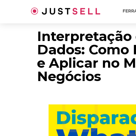
Ir
para
FERR
o
conteúdo
Interpretação
Dados: Como 
e Aplicar no 
Negócios