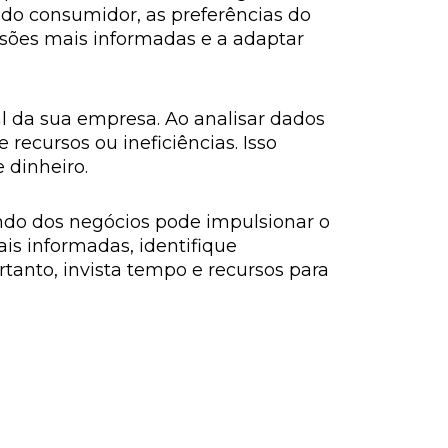
 do consumidor, as preferências do
isões mais informadas e a adaptar
al da sua empresa. Ao analisar dados
 recursos ou ineficiências. Isso
 dinheiro.
ndo dos negócios pode impulsionar o
is informadas, identifique
anto, invista tempo e recursos para