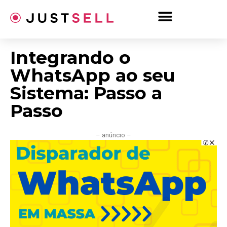
Ir
para
o
conteúdo
Integrando o
WhatsApp ao seu
Sistema: Passo a
Passo
– anúncio –