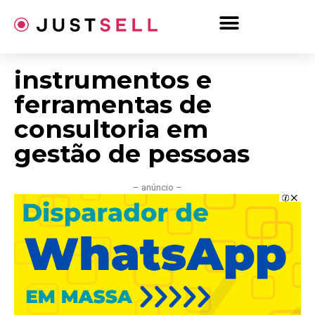
Ir
para
o
conteúdo
instrumentos e
ferramentas de
consultoria em
gestão de pessoas
– anúncio –