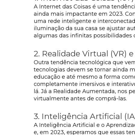
A Internet das Coisas é uma tendênc
ainda mais impactante em 2023. Com a 
uma rede inteligente e interconectad
iluminação da sua casa se ajustar a
algumas das infinitas possibilidades 
2. Realidade Virtual (VR)
Outra tendência tecnológica que ve
tecnologias devem se tornar ainda m
educação e até mesmo a forma como r
completamente imersivos e interativo
lá. Já a Realidade Aumentada, nos pe
virtualmente antes de comprá-las.
3. Inteligência Artificial
A Inteligência Artificial e o Aprend
e, em 2023, esperamos que essas tend