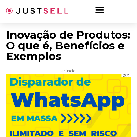
Ir
para
o
conteúdo
Inovação de Produtos:
O que é, Benefícios e
Exemplos
– anúncio –