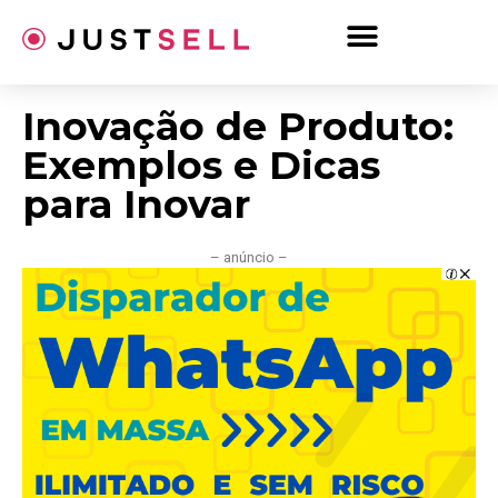
Ir
para
o
conteúdo
Inovação de Produto:
Exemplos e Dicas
para Inovar
– anúncio –