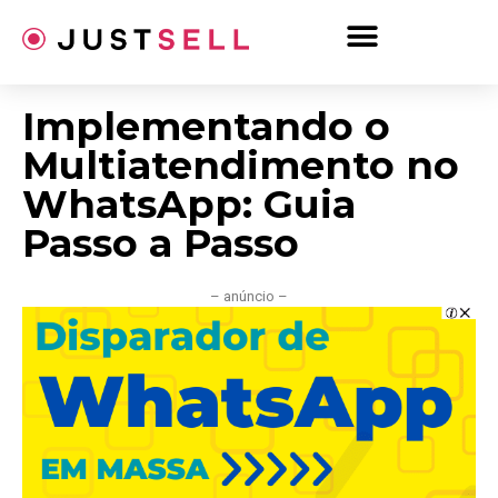
Ir
para
o
conteúdo
Implementando o
Multiatendimento no
WhatsApp: Guia
Passo a Passo
– anúncio –