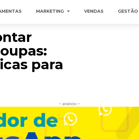
AMENTAS
MARKETING
VENDAS
GESTÃO
ontar
Roupas:
icas para
– anúncio –