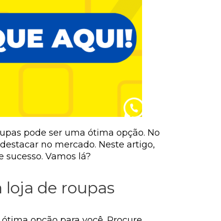
oupas pode ser uma ótima opção. No
 destacar no mercado. Neste artigo,
e sucesso. Vamos lá?
 loja de roupas
 ótima opção para você. Procure