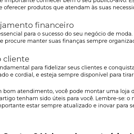
 é importante conhecer bem o seu público-alvo. E
re oferecer produtos que atendam às suas necessi
jamento financeiro
ssencial para o sucesso do seu negócio de moda.
, e procure manter suas finanças sempre organiza
 cliente
amental para fidelizar seus clientes e conquista
o e cordial, e esteja sempre disponível para tirar
m bom atendimento, você pode montar uma loja d
e artigo tenham sido úteis para você. Lembre-se:
importante estar sempre atualizado e inovar para s