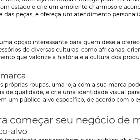
om estado e crie um ambiente charmoso e aconche
 das peças, e ofereça um atendimento personaliz
uma opção interessante para quem deseja oferecer
sórios de diversas culturas, como africanas, orie
to que valorize a história e a cultura dos produ
 marca
suas próprias roupas, uma loja com a sua marca po
de qualidade, e crie uma identidade visual par
m um público-alvo específico, de acordo com o es
ara começar seu negócio de
co-alvo