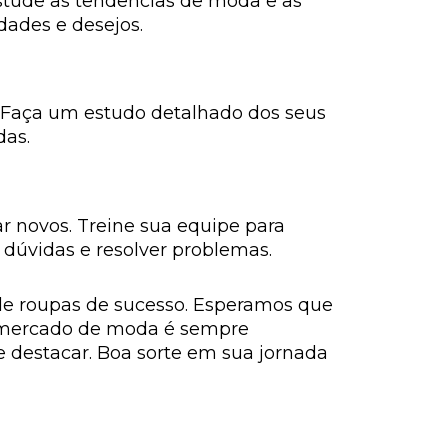
stude as tendências de moda e as
dades e desejos.
 Faça um estudo detalhado dos seus
das.
r novos. Treine sua equipe para
 dúvidas e resolver problemas.
e roupas de sucesso. Esperamos que
 o mercado de moda é sempre
e destacar. Boa sorte em sua jornada