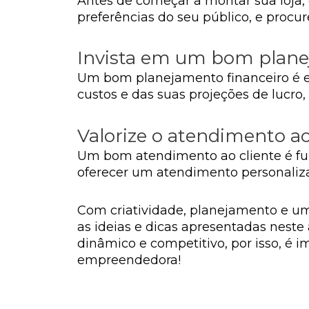
Antes de começar a montar sua loja,
preferências do seu público, e procu
Invista em um bom plane
Um bom planejamento financeiro é e
custos e das suas projeções de lucro
Valorize o atendimento ao
Um bom atendimento ao cliente é fund
oferecer um atendimento personalizad
Com criatividade, planejamento e u
as ideias e dicas apresentadas nest
dinâmico e competitivo, por isso, é 
empreendedora!