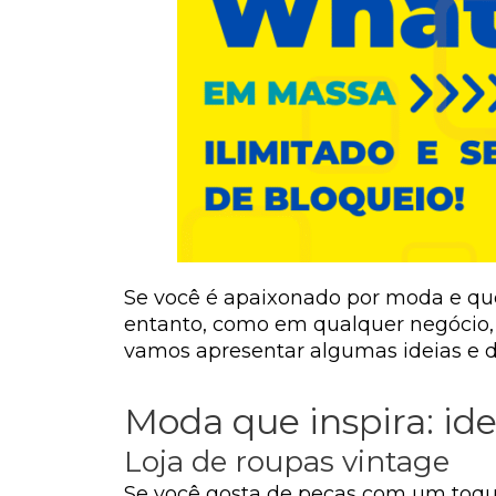
Se você é apaixonado por moda e qu
entanto, como em qualquer negócio, é
vamos apresentar algumas ideias e d
Moda que inspira: ide
Loja de roupas vintage
Se você gosta de peças com um toque