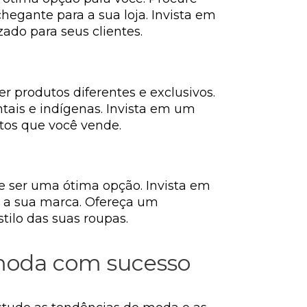
gante para a sua loja. Invista em
ado para seus clientes.
 produtos diferentes e exclusivos.
ntais e indígenas. Invista em um
tos que você vende.
de ser uma ótima opção. Invista em
a a sua marca. Ofereça um
tilo das suas roupas.
 moda com sucesso