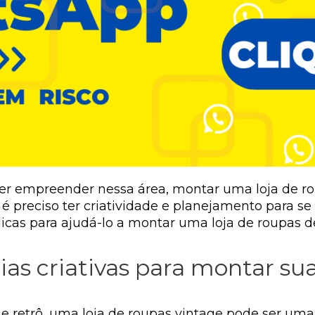
er empreender nessa área, montar uma loja de r
 preciso ter criatividade e planejamento para se
icas para ajudá-lo a montar uma loja de roupas d
ias criativas para montar sua
 retrô, uma loja de roupas vintage pode ser uma