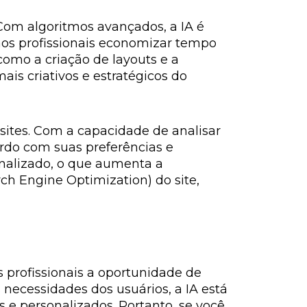
 Com algoritmos avançados, a IA é
aos profissionais economizar tempo
como a criação de layouts e a
is criativos e estratégicos do
sites. Com a capacidade de analisar
ordo com suas preferências e
sonalizado, o que aumenta a
ch Engine Optimization) do site,
s profissionais a oportunidade de
necessidades dos usuários, a IA está
 e personalizados. Portanto, se você