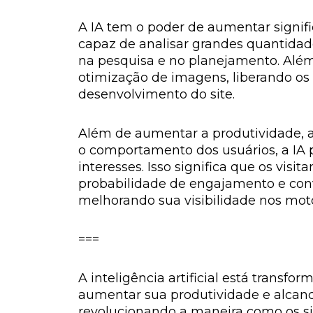
A IA tem o poder de aumentar signifi
capaz de analisar grandes quantidade
na pesquisa e no planejamento. Além 
otimização de imagens, liberando os 
desenvolvimento do site.
Além de aumentar a produtividade, a
o comportamento dos usuários, a IA 
interesses. Isso significa que os vis
probabilidade de engajamento e conve
melhorando sua visibilidade nos moto
===
A inteligência artificial está transf
aumentar sua produtividade e alcanc
revolucionando a maneira como os sit