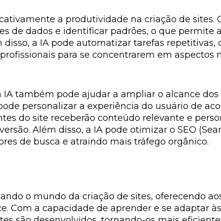
cativamente a produtividade na criação de sites.
s de dados e identificar padrões, o que permite 
disso, a IA pode automatizar tarefas repetitivas, 
profissionais para se concentrarem em aspectos ma
 IA também pode ajudar a ampliar o alcance dos 
pode personalizar a experiência do usuário de ac
itantes do site receberão conteúdo relevante e per
rsão. Além disso, a IA pode otimizar o SEO (Sear
res de busca e atraindo mais tráfego orgânico.
ormando o mundo da criação de sites, oferecendo ao
e. Com a capacidade de aprender e se adaptar às 
es são desenvolvidos, tornando-os mais eficientes