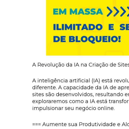
A Revolução da IA na Criação de Site
A inteligência artificial (IA) está r
diferente. A capacidade da IA de ap
sites são desenvolvidos, resultando e
exploraremos como a IA está transfo
impulsionar seu negócio online.
=== Aumente sua Produtividade e Alca