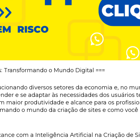
s: Transformando o Mundo Digital ===
evolucionando diversos setores da economia e, no mu
render e se adaptar às necessidades dos usuários
m maior produtividade e alcance para os profission
rmando o mundo da criação de sites e como você 
nce com a Inteligência Artificial na Criação de Si