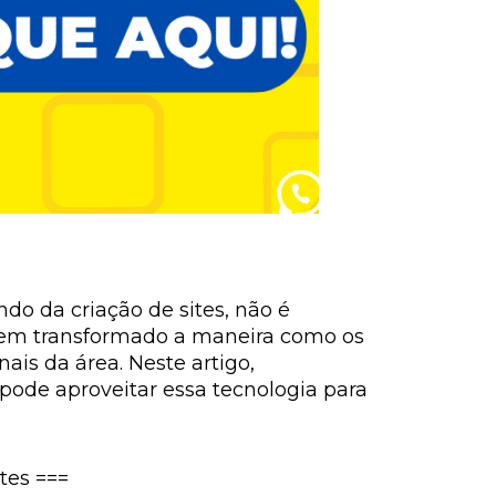
ndo da criação de sites, não é
 tem transformado a maneira como os
ais da área. Neste artigo,
pode aproveitar essa tecnologia para
tes ===