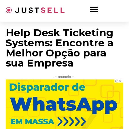
Ir
para
o
conteúdo
Help Desk Ticketing
Systems: Encontre a
Melhor Opção para
sua Empresa
– anúncio –