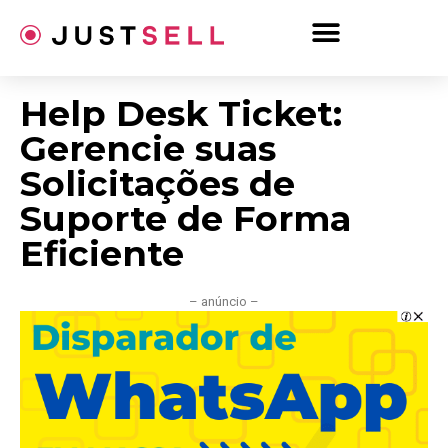
Ir
para
o
conteúdo
Help Desk Ticket:
Gerencie suas
Solicitações de
Suporte de Forma
Eficiente
– anúncio –