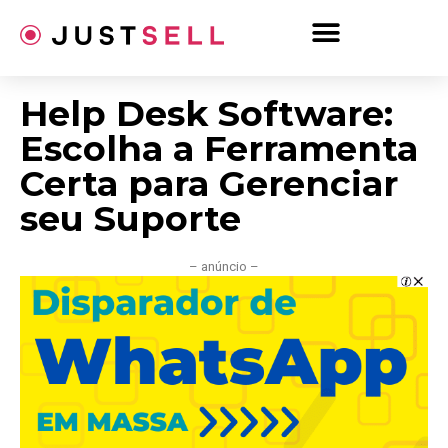
Ir
para
o
conteúdo
Help Desk Software:
Escolha a Ferramenta
Certa para Gerenciar
seu Suporte
– anúncio –