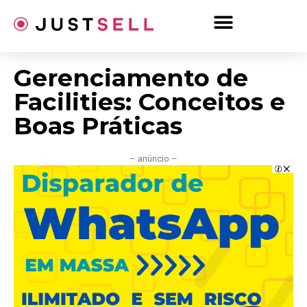
Ir
para
o
conteúdo
Gerenciamento de
Facilities: Conceitos e
Boas Práticas
– anúncio –