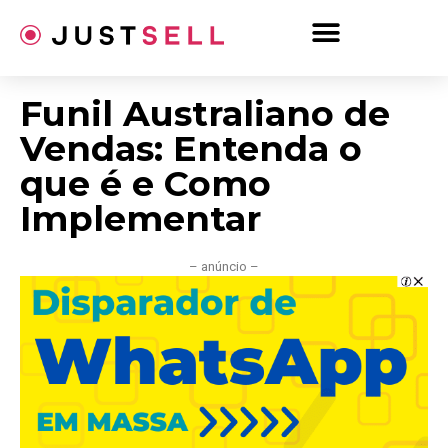
Ir
para
o
conteúdo
Funil Australiano de
Vendas: Entenda o
que é e Como
Implementar
– anúncio –