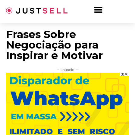
Ir
para
o
conteúdo
Frases Sobre
Negociação para
Inspirar e Motivar
– anúncio –