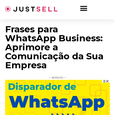
Ir
para
o
conteúdo
Frases para
WhatsApp Business:
Aprimore a
Comunicação da Sua
Empresa
– anúncio –