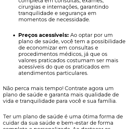
completa em consultas, exames,
cirurgias e internações, garantindo
tranquilidade e segurança em
momentos de necessidade.
Preços acessíveis:
Ao optar por um
plano de saúde, você tem a possibilidade
de economizar em consultas e
procedimentos médicos, já que os
valores praticados costumam ser mais
acessíveis do que os praticados em
atendimentos particulares.
Não perca mais tempo! Contrate agora um
plano de saúde e garanta mais qualidade de
vida e tranquilidade para você e sua família.
Ter um plano de saúde é uma ótima forma de
cuidar da sua saúde e bem-estar de forma