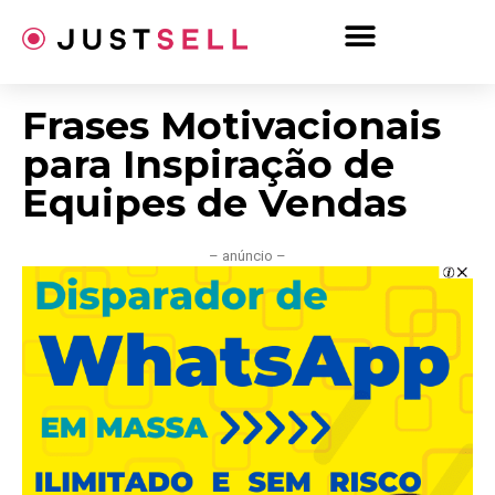
Ir
para
o
conteúdo
Frases Motivacionais
para Inspiração de
Equipes de Vendas
– anúncio –