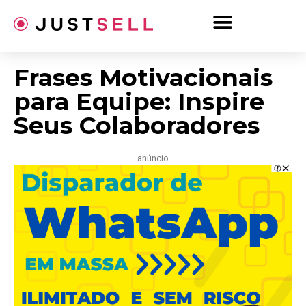
Ir
para
o
conteúdo
Frases Motivacionais
para Equipe: Inspire
Seus Colaboradores
– anúncio –