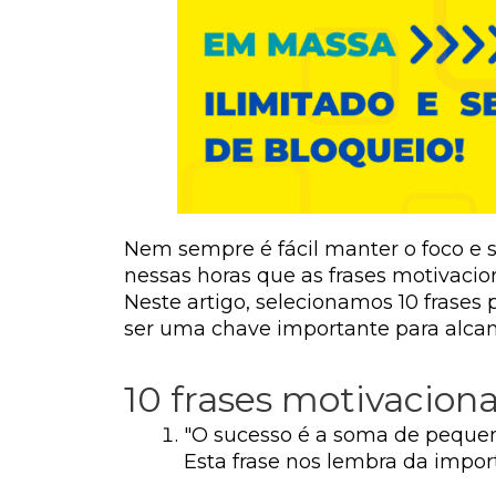
Nem sempre é fácil manter o foco e 
nessas horas que as frases motivaci
Neste artigo, selecionamos 10 frase
ser uma chave importante para alcanç
10 frases motivaciona
"O sucesso é a soma de pequeno
Esta frase nos lembra da impo