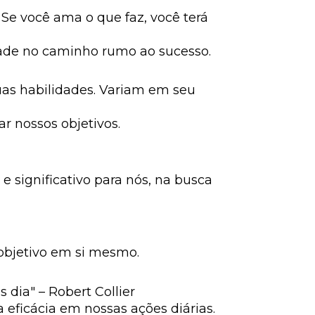
. Se você ama o que faz, você terá
dade no caminho rumo ao sucesso.
as habilidades. Variam em seu
r nossos objetivos.
e significativo para nós, na busca
objetivo em si mesmo.
 dia" – Robert Collier
 eficácia em nossas ações diárias.