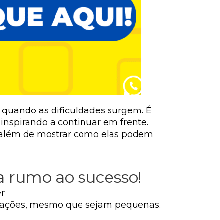
 quando as dificuldades surgem. É
inspirando a continuar em frente.
o, além de mostrar como elas podem
a rumo ao sucesso!
er
as ações, mesmo que sejam pequenas.