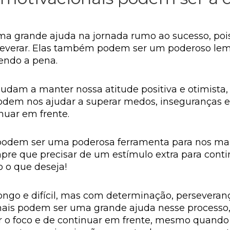
ma grande ajuda na jornada rumo ao sucesso, pois
severar. Elas também podem ser um poderoso le
lendo a pena.
judam a manter nossa atitude positiva e otimista,
dem nos ajudar a superar medos, inseguranças e
nuar em frente.
 podem ser uma poderosa ferramenta para nos man
pre que precisar de um estímulo extra para cont
 o que deseja!
ongo e difícil, mas com determinação, persevera
ionais podem ser uma grande ajuda nesse process
o foco e de continuar em frente, mesmo quando a