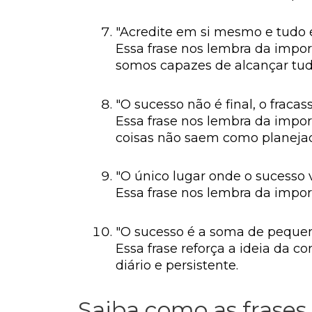
"Acredite em si mesmo e tudo 
Essa frase nos lembra da imp
somos capazes de alcançar tud
"O sucesso não é final, o fraca
Essa frase nos lembra da impo
coisas não saem como planeja
"O único lugar onde o sucesso 
Essa frase nos lembra da impo
"O sucesso é a soma de pequeno
Essa frase reforça a ideia da 
diário e persistente.
Saiba como as frases