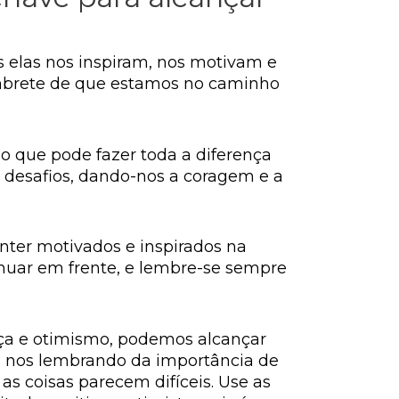
 elas nos inspiram, nos motivam e
mbrete de que estamos no caminho
 o que pode fazer toda a diferença
 desafios, dando-nos a coragem e a
ter motivados e inspirados na
inuar em frente, e lembre-se sempre
nça e otimismo, podemos alcançar
o, nos lembrando da importância de
s coisas parecem difíceis. Use as