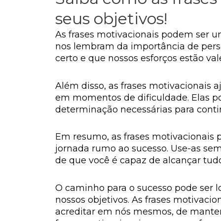
seus objetivos!
As frases motivacionais podem ser u
nos lembram da importância de per
certo e que nossos esforços estão va
Além disso, as frases motivacionais a
em momentos de dificuldade. Elas po
determinação necessárias para conti
Em resumo, as frases motivacionais
jornada rumo ao sucesso. Use-as sem
de que você é capaz de alcançar tudo
O caminho para o sucesso pode ser l
nossos objetivos. As frases motivac
acreditar em nós mesmos, de manter 