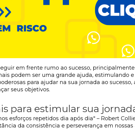
seguir em frente rumo ao sucesso, principalmente
onais podem ser uma grande ajuda, estimulando e 
s poderosas para ajudar na sua jornada ao sucess
ar seus objetivos.
is para estimular sua jornad
s esforços repetidos dia após dia" – Robert Colli
rtância da consistência e perseverança em noss