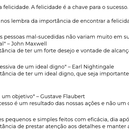
 felicidade. A felicidade é a chave para o sucesso
 nos lembra da importância de encontrar a felici
s pessoas mal-sucedidas não variam muito em su
al" – John Maxwell
tância de ter um forte desejo e vontade de alcança
essiva de um ideal digno" – Earl Nightingale
ância de ter um ideal digno, que seja importante 
 um objetivo" – Gustave Flaubert
ucesso é um resultado das nossas ações e não um 
 pequenos e simples feitos com eficácia, dia após
tância de prestar atenção aos detalhes e manter a