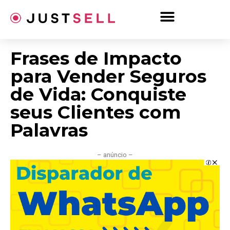
Ir
para
o
conteúdo
Frases de Impacto
para Vender Seguros
de Vida: Conquiste
seus Clientes com
Palavras
– anúncio –