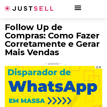
Ir
para
o
conteúdo
Follow Up de
Compras: Como Fazer
Corretamente e Gerar
Mais Vendas
– anúncio –