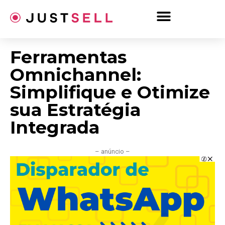
Ir
para
o
conteúdo
Ferramentas
Omnichannel:
Simplifique e Otimize
sua Estratégia
Integrada
– anúncio –