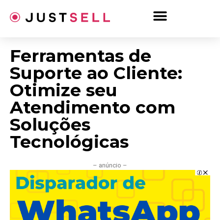
Ir
para
o
conteúdo
Ferramentas de
Suporte ao Cliente:
Otimize seu
Atendimento com
Soluções
Tecnológicas
– anúncio –