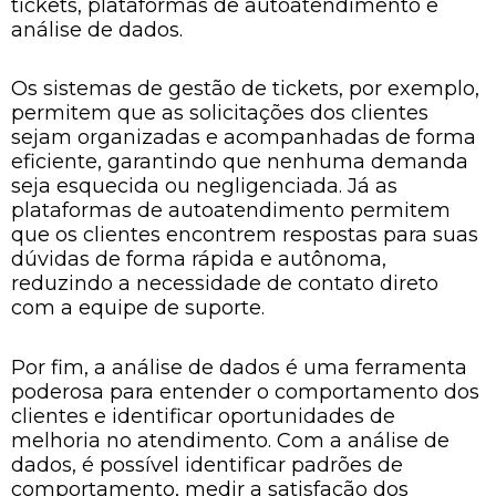
tickets, plataformas de autoatendimento e
análise de dados.
Os sistemas de gestão de tickets, por exemplo,
permitem que as solicitações dos clientes
sejam organizadas e acompanhadas de forma
eficiente, garantindo que nenhuma demanda
seja esquecida ou negligenciada. Já as
plataformas de autoatendimento permitem
que os clientes encontrem respostas para suas
dúvidas de forma rápida e autônoma,
reduzindo a necessidade de contato direto
com a equipe de suporte.
Por fim, a análise de dados é uma ferramenta
poderosa para entender o comportamento dos
clientes e identificar oportunidades de
melhoria no atendimento. Com a análise de
dados, é possível identificar padrões de
comportamento, medir a satisfação dos