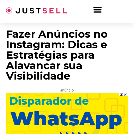
Ir
para
o
conteúdo
Fazer Anúncios no
Instagram: Dicas e
Estratégias para
Alavancar sua
Visibilidade
– anúncio –