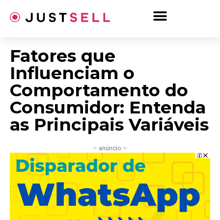
Ir
para
o
conteúdo
Fatores que
Influenciam o
Comportamento do
Consumidor: Entenda
as Principais Variáveis
– anúncio –