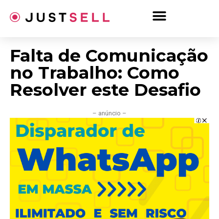
Ir
para
o
conteúdo
Falta de Comunicação
no Trabalho: Como
Resolver este Desafio
– anúncio –