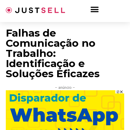
Ir
para
o
conteúdo
Falhas de
Comunicação no
Trabalho:
Identificação e
Soluções Eficazes
– anúncio –