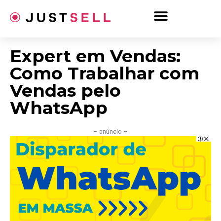
Ir
para
o
conteúdo
Expert em Vendas:
Como Trabalhar com
Vendas pelo
WhatsApp
– anúncio –